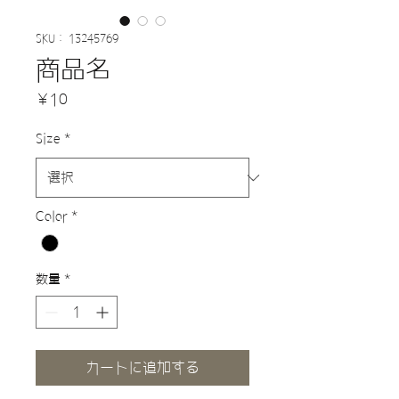
SKU： 13245769
商品名
価
￥10
格
Size
*
Color
*
数量
*
カートに追加する